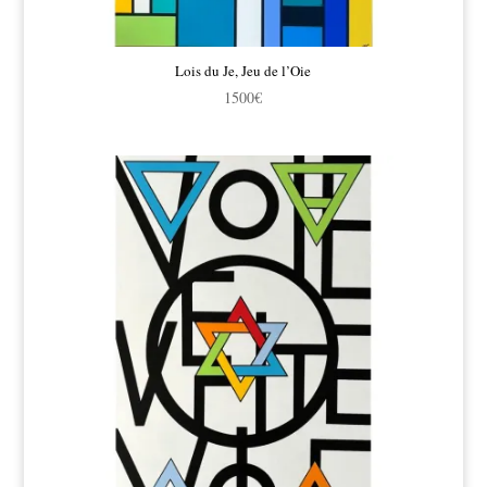
Lois du Je, Jeu de l’Oie
1500
€