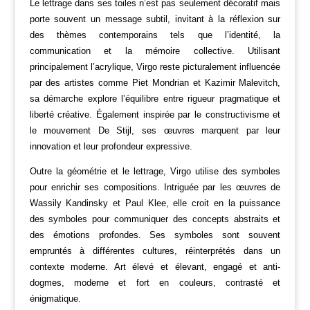
Le lettrage dans ses toiles n’est pas seulement décoratif mais
porte souvent un message subtil, invitant à la réflexion sur
des thèmes contemporains tels que l’identité, la
communication et la mémoire collective.
Utilisant
principalement l’acrylique, Virgo reste picturalement influencée
par des artistes comme Piet Mondrian et Kazimir Malevitch,
sa démarche explore l’équilibre entre rigueur pragmatique et
liberté créative.
Également inspirée par le constructivisme et
le mouvement De Stijl, ses œuvres marquent par leur
innovation et leur profondeur expressive.
Outre la géométrie et le lettrage, Virgo utilise des symboles
pour enrichir ses compositions. Intriguée par les œuvres de
Wassily Kandinsky et Paul Klee, elle croit en la puissance
des symboles pour communiquer des concepts abstraits et
des émotions profondes. Ses symboles sont souvent
empruntés à différentes cultures, réinterprétés dans un
contexte moderne.
Art élevé et élevant, engagé et anti-
dogmes, moderne et fort en couleurs, contrasté et
énigmatique.