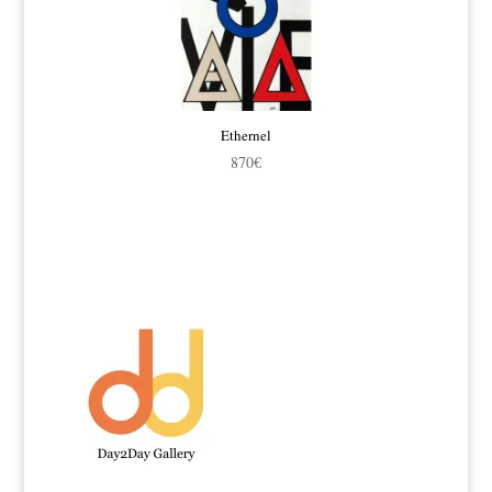
Ethernel
870
€