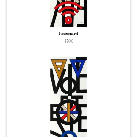
Fréquenciel
870
€