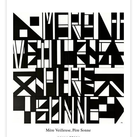
Mère Veilleuse, Père Sonne