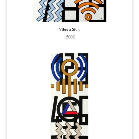
Vibre à Sion
1500
€