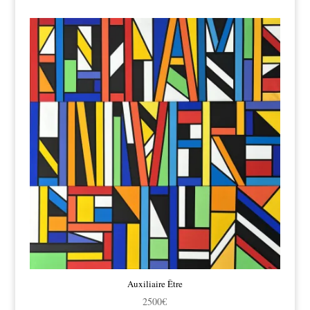
Auxiliaire Être
2500
€