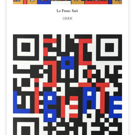
Le Franc Sait
1800
€