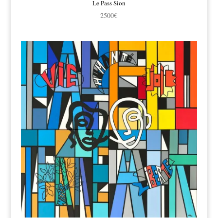
Le Pass Sion
2500
€