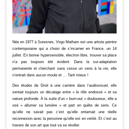
Née en 1977 à Suresnes, Virgo Matham est une artiste peintre
contemporaine qui a choisi de s’incarner en France, un 14
juillet.
En bonne hypersensible, électron libre, trouver sa place
n’a pas toujours été évident. Dans la sur-adaptation
permanente et cherchant sans cesse un sens à la vie, elle
n’entrait dans aucun moule et … Tant mieux !
Des études de Droit à une carrière dans l’audiovisuel, elle
sentait toujours un décalage entre « le rôle endossé » et sa
nature profonde.
À la suite d’un « burn-out » douloureux, elle a
osé « allumer sa lumière » et part en quête de sens.
Ce
qu’elle ne savait pas c’est qu’elle entamait une réelle
reconnexion avec la personne qu’elle est en vérité.
Et c’est au
travers de son art que tout va se révéler.