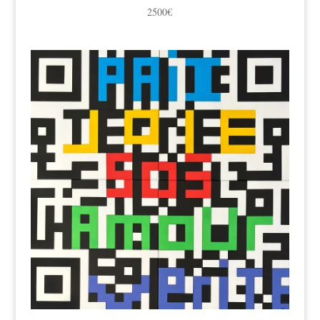
2500
€