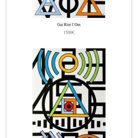
Gai Rire l’Om
1500
€