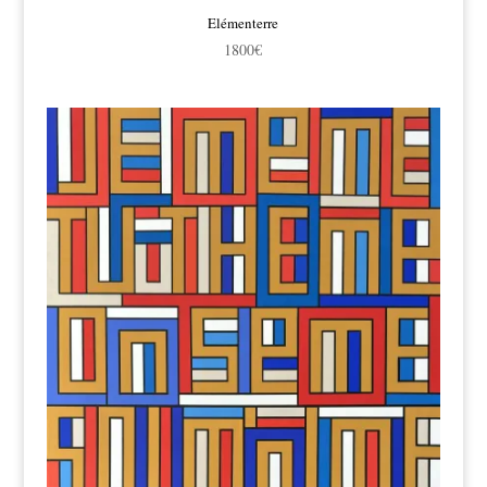
Elémenterre
1800
€